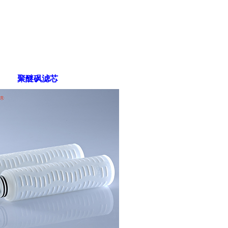
聚醚砜滤芯