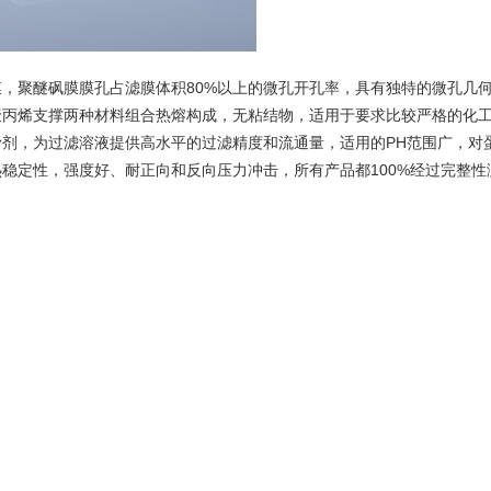
，聚醚砜膜膜孔占滤膜体积80%以上的微孔开孔率，具有独特的微孔几
聚丙烯支撑两种材料组合热熔构成，无粘结物，适用于要求比较严格的化
剂，为过滤溶液提供高水平的过滤精度和流通量，适用的PH范围广，对
稳定性，强度好、耐正向和反向压力冲击，所有产品都100%经过完整性