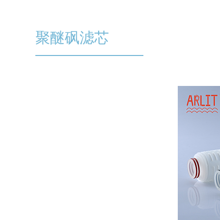
聚醚砜滤芯