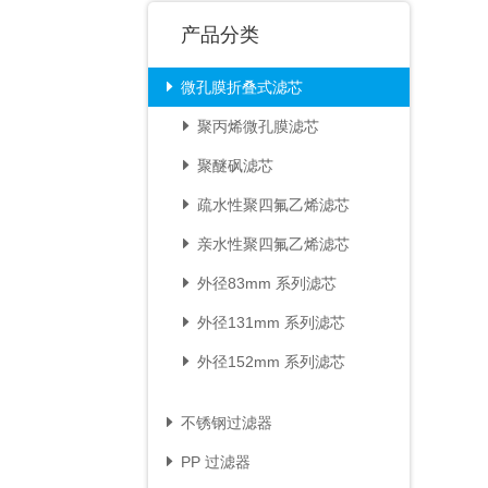
产品分类
微孔膜折叠式滤芯

聚丙烯微孔膜滤芯

聚醚砜滤芯

疏水性聚四氟乙烯滤芯

亲水性聚四氟乙烯滤芯

外径83mm 系列滤芯

外径131mm 系列滤芯

外径152mm 系列滤芯

不锈钢过滤器

PP 过滤器
