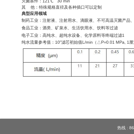
灭菌条件：121℃ 30 min
其 他：特殊规格直径及各种插口可以定制
典型应用领域
制药工业：注射液、注射用水、滴眼液、不可高温灭菌产品
食品工业：酒类、矿泉水、生活饮用水、饮料等过滤
电子工业：高纯水、超纯水设备、化学原料等终端过滤1
纯水流量参考值：10"滤芯初始值L/min（△P=0.01 MPa, 
热线 : 86