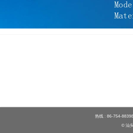
热线 : 86-754-88398
© 汕头